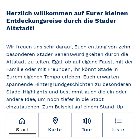
Herzlich willkommen auf Eurer kleinen
Entdeckungsreise durch die Stader
Altstadt!
Wir freuen uns sehr darauf, Euch entlang von zehn
besonderen Stader Sehenswürdigkeiten durch die
Altstadt zu leiten. Egal, ob auf eigene Faust, mit der
Familie oder mit Freunden, Ihr könnt Stade in
Eurem eigenen Tempo erleben. Euch erwarten
spannende Hintergrundgeschichten zu besonderen
Stade-Highlights und bestimmt auch die ein oder
andere Idee, um noch tiefer in die Stadt
einzutauchen. Zum Beispiel auf einem Stand-Up-
Paddeling-Bord oder per Kanu. Seid ihr bereit?
Dann kann es losgehen!
Start
Karte
Tour
Liste